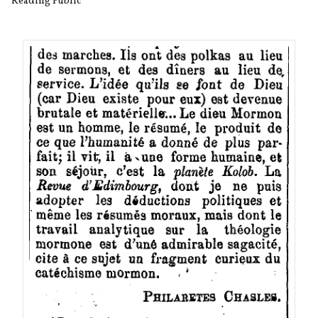
Reading Public