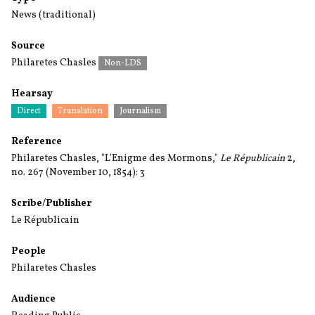
News (traditional)
Source
Philaretes Chasles
Non-LDS
Hearsay
Direct
Translation
Journalism
Reference
Philaretes Chasles, "L'Enigme des Mormons,"
Le Républicain
2,
no. 267 (November 10, 1854): 3
Scribe/Publisher
Le Républicain
People
Philaretes Chasles
Audience